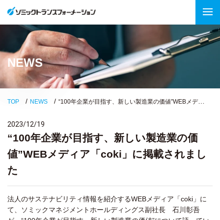
NEWS
“100年企業が目指す、新しい製造業の価値”WEBメディア「coki」に掲載されました
TOP
NEWS
2023/12/19
“100年企業が目指す、新しい製造業の価
値”WEBメディア「coki」に掲載されまし
た
法人のサステナビリティ情報を紹介するWEBメディア「coki」に
て、ソミックマネジメントホールディングス副社長 石川彰吾