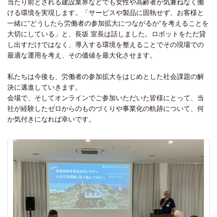
当たり前とされる建設業界などでも女性や高齢者が気兼ねなく働
ける環境を実現します。「サービスや製品に固執せず、お客様と
一緒に“どうしたら労働者の参加拡大につながるか”を考えることを
大切にしている」と、長坂 室長は話しました。ロボットをただ貸
し出すだけではなく、導入する環境を整えることでその現場での
最適な運用を考え、その価値を最大化させます。
私たちは今後も、労働者の参加拡大をはじめとした社会課題の解
決に邁進していきます。
会場で、そしてオンラインでご参加いただいた皆様にとって、当
社が経験したゼロからのものづくりや事業化の軌跡について、何
か気付きになれば幸いです。