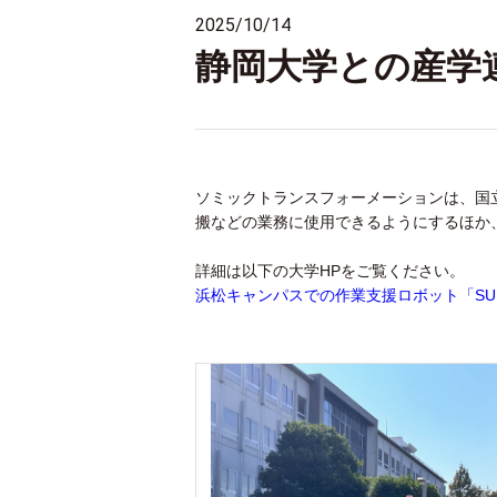
2025/10/14
静岡大学との産学
ソミックトランスフォーメーションは、国立
搬などの業務に使用できるようにするほか
詳細は以下の大学HPをご覧ください。
浜松キャンパスでの作業支援ロボット「SU