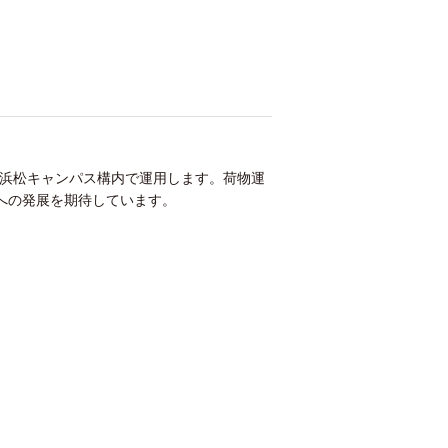
を浜松キャンパス構内で運用します。荷物運
への発展を期待しています。